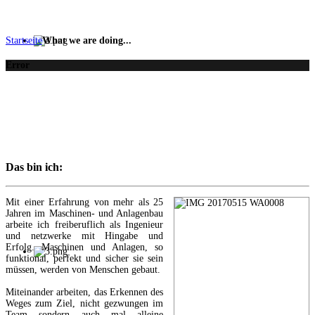
Startseite
What we are doing...
Error
Das bin ich:
Mit einer Erfahrung von mehr als 25
Jahren im Maschinen- und Anlagenbau
arbeite ich freiberuflich als Ingenieur
und netzwerke mit Hingabe und
Erfolg. Maschinen und Anlagen, so
funktional, perfekt und sicher sie sein
müssen, werden von Menschen gebaut.
Miteinander arbeiten, das Erkennen des
Weges zum Ziel, nicht gezwungen im
Team sondern auch mal alleine