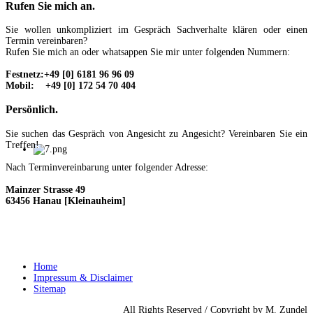
Rufen
Sie mich an.
Sie wollen unkompliziert im Gespräch Sachverhalte klären oder einen
Termin vereinbaren?
Rufen Sie mich an oder whatsappen Sie mir unter folgenden Nummern:
Festnetz:+49 [0] 6181 96 96 09
Mobil: +49 [0] 172 54 70 404
Persönlich.
Sie suchen das Gespräch von Angesicht zu Angesicht? Vereinbaren Sie ein
Treffen!
Nach Terminvereinbarung unter folgender Adresse:
Mainzer Strasse 49
63456 Hanau [Kleinauheim]
Home
Impressum & Disclaimer
Sitemap
All Rights Reserved / Copyright by M. Zundel